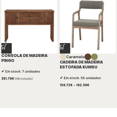
Caramelo
CONSOLA DE MADEIRA
PINGO
CADEIRA DE MADEIRA
ESTOFADA KUMSU
✔ Em stock: 7 unidades
✔ Em stock: 55 unidades
361,79
€
(IVA incluído)
159,72
€
–
192,39
€