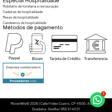
Especial Hospitalidade
Mobiliário de hotelaria e restauração
Cadeiras de hospitalidade
Mesas de hospitalidade
Candeeiros de hospitalidade
Métodos de pagamento
1
MisterWils© 2026 |
Calle Fridex Cuatro, CP 41500, Alcalá de
Guadaíra, Sevilha
|
955 51 40 01