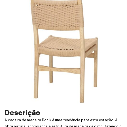
Descrição
A cadeira de madeira Bonik é uma tendência para esta estação. A
fibra natural acompanha a estrutura de madeira de olmo, fazendo o