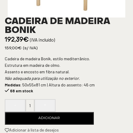
CADEIRA DE MADEIRA
BONIK
(IVA incluído)
192,39
€
159,00
€
(s/ IVA)
Cadeira de madeira Bonik, estilo mediterrânico.
Estrutura em madeira de olmo.
Assento e encosto em fibra natural.
Não adequada para utilização no exterior.
Medidas:
50x55x81 cm | Altura do assento: 46 cm
68 em stock
-
+
ADICIONAR
Adicionar à lista de desejos