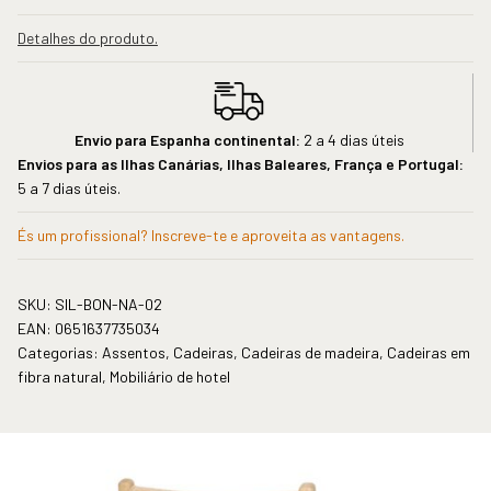
Detalhes do produto.
Envio para Espanha continental:
2 a 4 dias úteis
Envios para as Ilhas Canárias, Ilhas Baleares, França e Portugal:
5 a 7 dias úteis.
És um profissional? Inscreve-te e aproveita as vantagens.
SKU:
SIL-BON-NA-02
EAN:
0651637735034
Categorias:
Assentos
,
Cadeiras
,
Cadeiras de madeira
,
Cadeiras em
fibra natural
,
Mobiliário de hotel