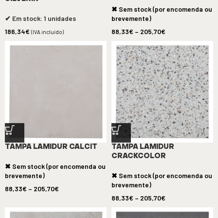
✖ Sem stock (por encomenda ou
✔ Em stock: 1 unidades
brevemente)
186,34
€
88,33
€
–
205,70
€
(IVA incluído)
TAMPA LAMIDUR CALCIT
TAMPA LAMIDUR
CRACKCOLOR
✖ Sem stock (por encomenda ou
brevemente)
✖ Sem stock (por encomenda ou
brevemente)
88,33
€
–
205,70
€
88,33
€
–
205,70
€