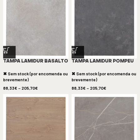
TAMPA LAMIDUR BASALTO
TAMPA LAMIDUR POMPEU
✖ Sem stock (por encomenda ou
✖ Sem stock (por encomenda ou
brevemente)
brevemente)
88,33
€
–
205,70
€
88,33
€
–
205,70
€