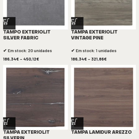
TAMPO EXTERIOLIT
TAMPA EXTERIOLIT
SILVER FABRIC
VINTAGE PINE
✔ Em stock: 20 unidades
✔ Em stock: 1 unidades
186,34
€
–
450,12
€
186,34
€
–
321,86
€
TAMPA EXTERIOLIT
TAMPA LAMIDUR AREZZO
SILVERIN