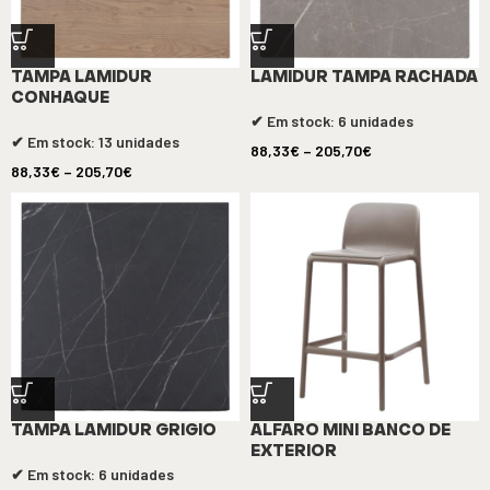
TAMPA LAMIDUR
LAMIDUR TAMPA RACHADA
CONHAQUE
✔ Em stock: 6 unidades
✔ Em stock: 13 unidades
88,33
€
–
205,70
€
88,33
€
–
205,70
€
TAMPA LAMIDUR GRIGIO
ALFARO MINI BANCO DE
EXTERIOR
✔ Em stock: 6 unidades