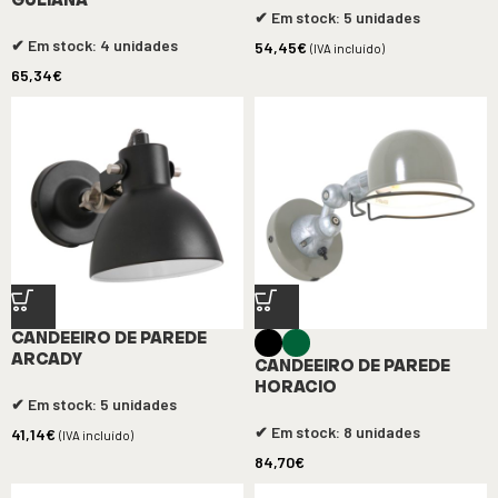
GULIANA
✔ Em stock: 5 unidades
✔ Em stock: 4 unidades
54,45
€
(IVA incluído)
65,34
€
CANDEEIRO DE PAREDE
ARCADY
CANDEEIRO DE PAREDE
HORACIO
✔ Em stock: 5 unidades
✔ Em stock: 8 unidades
41,14
€
(IVA incluído)
84,70
€