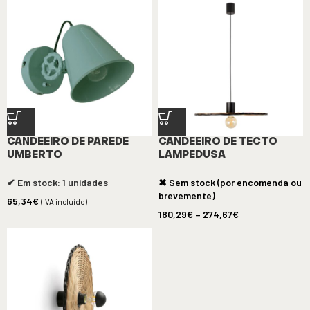
CANDEEIRO DE PAREDE
CANDEEIRO DE TECTO
UMBERTO
LAMPEDUSA
✔ Em stock: 1 unidades
✖ Sem stock (por encomenda ou
brevemente)
65,34
€
(IVA incluído)
180,29
€
–
274,67
€