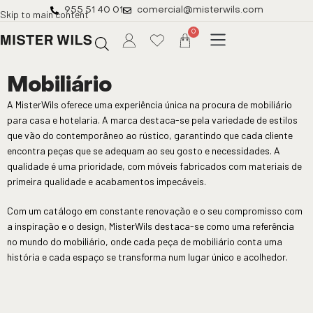
955 51 40 01
comercial@misterwils.com
Skip to main content
0
Mobiliário
A MisterWils oferece uma experiência única na procura de mobiliário
para casa e hotelaria. A marca destaca-se pela variedade de estilos
que vão do contemporâneo ao rústico, garantindo que cada cliente
encontra peças que se adequam ao seu gosto e necessidades. A
qualidade é uma prioridade, com móveis fabricados com materiais de
primeira qualidade e acabamentos impecáveis.
Com um catálogo em constante renovação e o seu compromisso com
a inspiração e o design, MisterWils destaca-se como uma referência
no mundo do mobiliário, onde cada peça de mobiliário conta uma
história e cada espaço se transforma num lugar único e acolhedor.