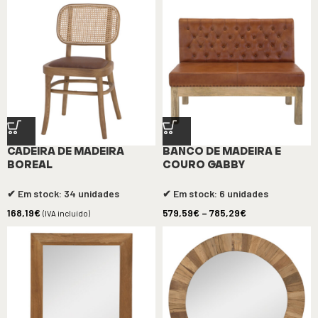
CADEIRA DE MADEIRA
BANCO DE MADEIRA E
BOREAL
COURO GABBY
✔ Em stock: 34 unidades
✔ Em stock: 6 unidades
168,19
€
579,59
€
–
785,29
€
(IVA incluído)