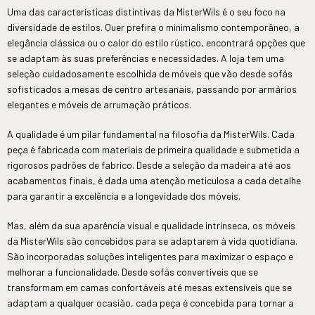
Uma das características distintivas da MisterWils é o seu foco na
diversidade de estilos. Quer prefira o minimalismo contemporâneo, a
elegância clássica ou o calor do estilo rústico, encontrará opções que
se adaptam às suas preferências e necessidades. A loja tem uma
seleção cuidadosamente escolhida de móveis que vão desde sofás
sofisticados a mesas de centro artesanais, passando por armários
elegantes e móveis de arrumação práticos.
A qualidade é um pilar fundamental na filosofia da MisterWils. Cada
peça é fabricada com materiais de primeira qualidade e submetida a
rigorosos padrões de fabrico. Desde a seleção da madeira até aos
acabamentos finais, é dada uma atenção meticulosa a cada detalhe
para garantir a excelência e a longevidade dos móveis.
Mas, além da sua aparência visual e qualidade intrínseca, os móveis
da MisterWils são concebidos para se adaptarem à vida quotidiana.
São incorporadas soluções inteligentes para maximizar o espaço e
melhorar a funcionalidade. Desde sofás convertíveis que se
transformam em camas confortáveis até mesas extensíveis que se
adaptam a qualquer ocasião, cada peça é concebida para tornar a