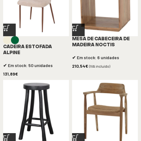
MESA DE CABECEIRA DE
MADEIRA NOCTIS
CADEIRA ESTOFADA
ALPINE
✔ Em stock: 6 unidades
✔ Em stock: 50 unidades
210,54
€
(IVA incluído)
131,89
€