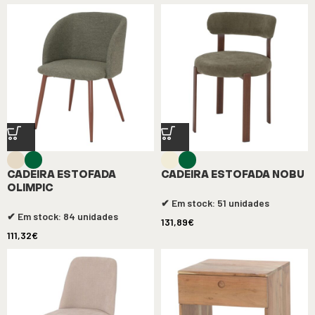
CADEIRA ESTOFADA
CADEIRA ESTOFADA NOBU
OLIMPIC
✔ Em stock: 51 unidades
✔ Em stock: 84 unidades
131,89
€
111,32
€