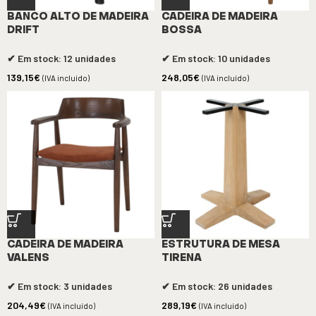
BANCO ALTO DE MADEIRA
CADEIRA DE MADEIRA
DRIFT
BOSSA
✔ Em stock: 12 unidades
✔ Em stock: 10 unidades
139,15
€
248,05
€
(IVA incluído)
(IVA incluído)
CADEIRA DE MADEIRA
ESTRUTURA DE MESA
VALENS
TIRENA
✔ Em stock: 3 unidades
✔ Em stock: 26 unidades
204,49
€
289,19
€
(IVA incluído)
(IVA incluído)