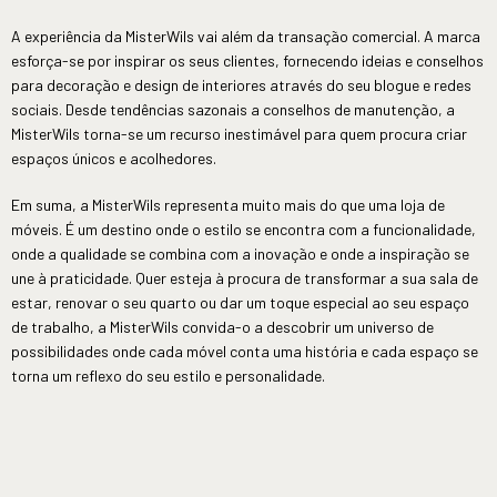
A experiência da MisterWils vai além da transação comercial. A marca
esforça-se por inspirar os seus clientes, fornecendo ideias e conselhos
para decoração e design de interiores através do seu blogue e redes
sociais. Desde tendências sazonais a conselhos de manutenção, a
MisterWils torna-se um recurso inestimável para quem procura criar
espaços únicos e acolhedores.
Em suma, a MisterWils representa muito mais do que uma loja de
móveis. É um destino onde o estilo se encontra com a funcionalidade,
onde a qualidade se combina com a inovação e onde a inspiração se
une à praticidade. Quer esteja à procura de transformar a sua sala de
estar, renovar o seu quarto ou dar um toque especial ao seu espaço
de trabalho, a MisterWils convida-o a descobrir um universo de
possibilidades onde cada móvel conta uma história e cada espaço se
torna um reflexo do seu estilo e personalidade.