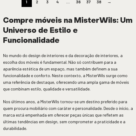
1
2
3
4
...
36
37
38
→
Compre móveis na MisterWils: Um
Universo de Estilo e
Funcionalidade
No mundo do design de interiores e da decoração de interiores, a
escolha dos móveis é fundamental. Não só contribuem para a
aparência estética de um espaço, mas também definem a sua
funcionalidade e conforto. Neste contexto, a MisterWils surge como
uma referência de destaque, oferecendo uma ampla gama de móveis
que combinam estilo, qualidade e versatilidade.
Nos últimos anos, a MisterWils tornou-se um destino preferido para
quem procura mobiliário com caráter e personalidade. Desde o início, a
marca está empenhada em oferecer peças únicas que refletem as
últimas tendências em design, sem comprometer a praticidade e a
durabilidade.