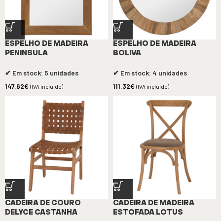
ESPELHO DE MADEIRA
ESPELHO DE MADEIRA
PENINSULA
BOLIVA
✔ Em stock: 5 unidades
✔ Em stock: 4 unidades
147,62
€
111,32
€
(IVA incluído)
(IVA incluído)
CADEIRA DE COURO
CADEIRA DE MADEIRA
DELYCE CASTANHA
ESTOFADA LOTUS