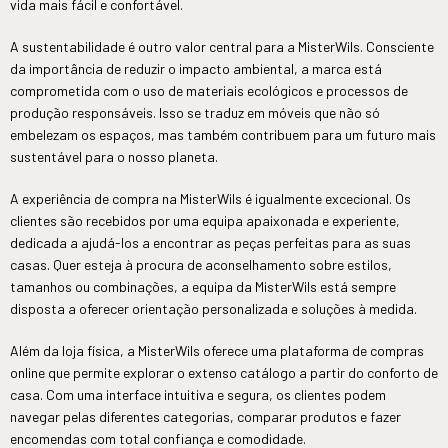
vida mais fácil e confortável.
A sustentabilidade é outro valor central para a MisterWils. Consciente
da importância de reduzir o impacto ambiental, a marca está
comprometida com o uso de materiais ecológicos e processos de
produção responsáveis. Isso se traduz em móveis que não só
embelezam os espaços, mas também contribuem para um futuro mais
sustentável para o nosso planeta.
A experiência de compra na MisterWils é igualmente excecional. Os
clientes são recebidos por uma equipa apaixonada e experiente,
dedicada a ajudá-los a encontrar as peças perfeitas para as suas
casas. Quer esteja à procura de aconselhamento sobre estilos,
tamanhos ou combinações, a equipa da MisterWils está sempre
disposta a oferecer orientação personalizada e soluções à medida.
Além da loja física, a MisterWils oferece uma plataforma de compras
online que permite explorar o extenso catálogo a partir do conforto de
casa. Com uma interface intuitiva e segura, os clientes podem
navegar pelas diferentes categorias, comparar produtos e fazer
encomendas com total confiança e comodidade.