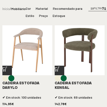
Cor
Material
Recomendado para
Início
/
Mobiliário
FILTROS
Estilo
Preço
Estoque
CADEIRA ESTOFADA
CADEIRA ESTOFADA
DARYLO
KENSAL
✔ Em stock: 100 unidades
✔ Em stock: 69 unidades
114,95
€
142,78
€