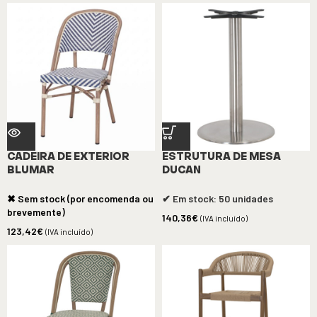
CADEIRA DE EXTERIOR
ESTRUTURA DE MESA
BLUMAR
DUCAN
✖ Sem stock (por encomenda ou
✔ Em stock: 50 unidades
brevemente)
140,36
€
(IVA incluído)
123,42
€
(IVA incluído)