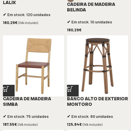
LALIX
CADEIRA DE MADEIRA
BELINDA
✔ Em stock: 120 unidades
✔ Em stock: 10 unidades
180,29
€
(IVA incluído)
180,29
€
CADEIRA DE MADEIRA
BANCO ALTO DE EXTERIOR
SIMBA
MONTORO
✔ Em stock: 75 unidades
✔ Em stock: 80 unidades
187,55
€
125,84
€
(IVA incluído)
(IVA incluído)