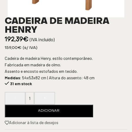
CADEIRA DE MADEIRA
HENRY
(IVA incluído)
192,39
€
159,00
€
(s/ IVA)
Cadeira de madeira Henry, estilo contemporâneo.
Fabricada em madeira de olmo.
Assento e encosto estofados em tecido.
Medidas:
54x53x82 cm | Altura do assento: 48 cm
31 em stock
-
+
ADICIONAR
Adicionar à lista de desejos