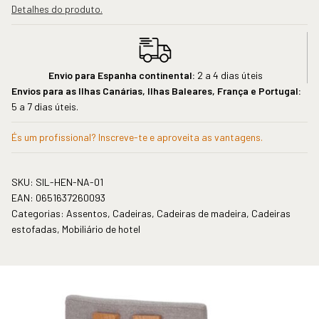
Detalhes do produto.
Envio para Espanha continental:
2 a 4 dias úteis
Envios para as Ilhas Canárias, Ilhas Baleares, França e Portugal:
5 a 7 dias úteis.
És um profissional? Inscreve-te e aproveita as vantagens.
SKU:
SIL-HEN-NA-01
EAN:
0651637260093
Categorias:
Assentos
,
Cadeiras
,
Cadeiras de madeira
,
Cadeiras
estofadas
,
Mobiliário de hotel