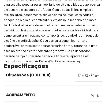
uma escolha popular para mobiliário de alta qualidade, e apresenta
um assento e encosto estofados. Com as suas linhas simples e
minimalistas, acabamento suave e cores neutras, esta cadeira
adequa-se a qualquer ambiente. Além disso, a madeira de olmo é
fácil de trabalhar e pode ser moldada numa variedade de formas,
permitindo designs criativos e arrojados. Esta cadeira é ideal para
complementar um espaço contemporâneo, dando-lhe um toque de
elegância e sofisticação. O seu design ergonómico torna-a
confortável para se sentar durante várias horas, tornando-a uma
escolha prática e esteticamente agradável. Se és decorador,
gerente de loja ou gerente de cadeia hoteleira, aproveita os
descontos profissionais MisterWils.
Contacta-nos aqui.
Especificações
Dimensões (C X L X A)
54 × 53 × 82 cm
ACABAMENTO
Verniz