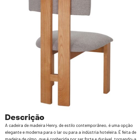
Descrição
A cadeira de madeira Henry, de estilo contemporâneo, é uma opção
elegante e moderna para o lar ou para a indústria hoteleira. É feita de
madeira de olmo, que é conhecida por ser forte e durável, tornando-a