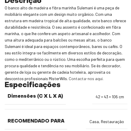
Descrição
O banco alto de madeira e fibra marinha Sulemani é uma peça de
mobiliário elegante com um design muito orgânico. Com uma
estrutura em madeira tropical de alta qualidade, este banco oferece
durabilidade e resistência. O seu assento é confecionado em fibra
marinha, o que lhe confere um aspeto artesanal e acolhedor. Com
uma altura adequada para balcões ou mesas altas, o banco
Sulemani é ideal para espaços contemporâneos, bares ou cafés. O
seu estilo integra-se facilmente em diversos estilos de decoração,
como o mediterrânico ou o rústico. Uma escolha perfeita para quem
procura qualidade e tendência no seu mobiliário. Se és decorador,
gerente de loja ou gerente de cadeia hoteleira, aproveita os
descontos profissionais MisterWils.
Contacta-nos aqui.
Especificações
Dimensões (C X L X A)
42 × 43 × 106 cm
RECOMENDADO PARA
Casa
,
Restauração