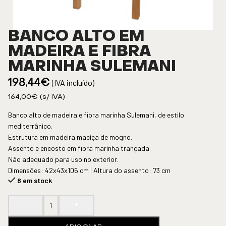
BANCO ALTO EM
MADEIRA E FIBRA
MARINHA SULEMANI
(IVA incluído)
198,44
€
164,00
€
(s/ IVA)
Banco alto de madeira e fibra marinha Sulemani, de estilo
mediterrânico.
Estrutura em madeira maciça de mogno.
Assento e encosto em fibra marinha trançada.
Não adequado para uso no exterior.
Dimensões: 42x43x106 cm | Altura do assento: 73 cm
8 em stock
-
+