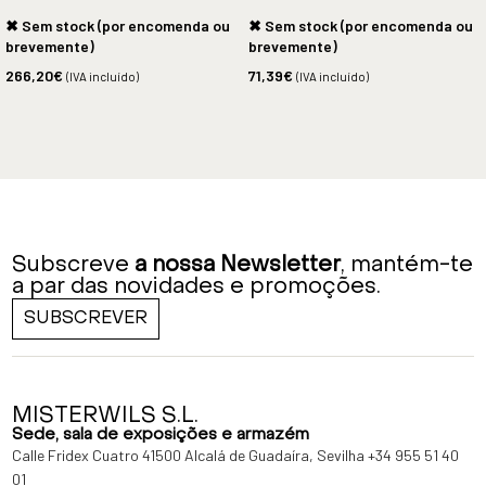
✖ Sem stock (por encomenda ou
✖ Sem stock (por encomenda ou
brevemente)
brevemente)
266,20
€
71,39
€
(IVA incluído)
(IVA incluído)
Subscreve
a nossa Newsletter
, mantém-te
a par das novidades e promoções.
SUBSCREVER
MISTERWILS S.L.
Sede, sala de exposições e armazém
Calle Fridex Cuatro 41500 Alcalá de Guadaíra, Sevilha
+34 955 51 40
01