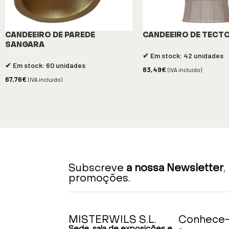
CANDEEIRO DE PAREDE
CANDEEIRO DE TECTO
SANGARA
✔ Em stock: 42 unidades
✔ Em stock: 60 unidades
83,49
€
(IVA incluído)
67,76
€
(IVA incluído)
Subscreve
a nossa Newsletter
,
promoções.
MISTERWILS S.L.
Conhece