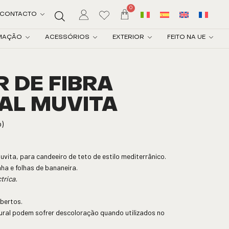
0
CONTACTO
MAÇÃO
ACESSÓRIOS
EXTERIOR
FEITO NA UE
 DE FIBRA
AL MUVITA
o)
uvita, para candeeiro de teto de estilo mediterrânico.
ha e folhas de bananeira.
trica.
obertos.
tural podem sofrer descoloração quando utilizados no