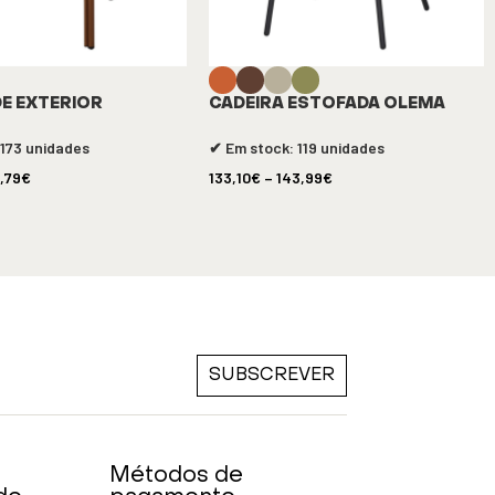
DE EXTERIOR
CADEIRA ESTOFADA OLEMA
 173 unidades
✔ Em stock: 119 unidades
9,79
€
133,10
€
–
143,99
€
SUBSCREVER
Métodos de