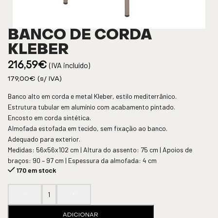
BANCO DE CORDA
KLEBER
(IVA incluído)
216,59
€
179,00
€
(s/ IVA)
Banco alto em corda e metal Kleber, estilo mediterrânico.
Estrutura tubular em alumínio com acabamento pintado.
Encosto em corda sintética.
Almofada estofada em tecido, sem fixação ao banco.
Adequado para exterior.
Medidas: 56x56x102 cm | Altura do assento: 75 cm | Apoios de
braços: 90 – 97 cm | Espessura da almofada: 4 cm
170 em stock
-
+
ADICIONAR