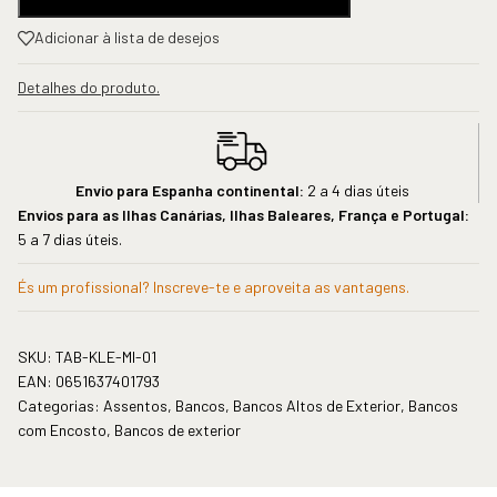
Adicionar à lista de desejos
Detalhes do produto.
Envio para Espanha continental:
2 a 4 dias úteis
Envios para as Ilhas Canárias, Ilhas Baleares, França e Portugal:
5 a 7 dias úteis.
És um profissional? Inscreve-te e aproveita as vantagens.
SKU:
TAB-KLE-MI-01
EAN:
0651637401793
Categorias:
Assentos
,
Bancos
,
Bancos Altos de Exterior
,
Bancos
com Encosto
,
Bancos de exterior