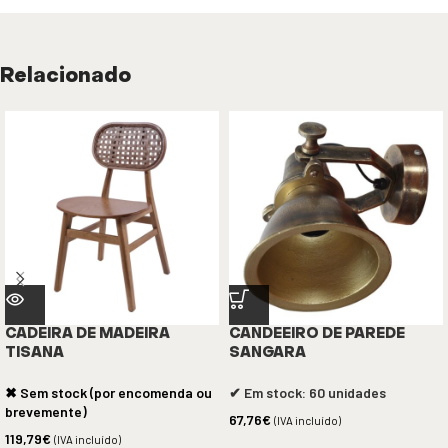
Relacionado
CADEIRA DE MADEIRA
CANDEEIRO DE PAREDE
TISANA
SANGARA
✖ Sem stock (por encomenda ou
✔ Em stock: 60 unidades
brevemente)
67,76
€
(IVA incluído)
119,79
€
(IVA incluído)