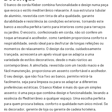
O banco de corda Kleber combina funcionalidade e design numa peça
que evoca o estilo mediterrânico relaxante. A sua estrutura tubular
de alumínio, revestida com tinta de alta qualidade, garante
durabilidade e resistência às condições exteriores, tornando este
banco a escolha perfeita tanto para interiores como para terraços
ou jardins. O encosto, confecionado em corda, não só confere um
toque artesanal e acolhedor, como também proporciona conforto e
respirabilidade, sendo ideal para desfrutar de longas refeições ou
momentos de relaxamento. O design da corda, cuidadosamente
trançada, acrescenta um apelo visual que se adapta a uma
variedade de estilos decorativos, desde o mais rústico ao
contemporâneo. A almofada, revestida com um tecido macio e de
fácil manutenção, proporciona um assento confortável e acolhedor.
O seu design, que não fica fixo ao banco, permite retirá-la
facilmente, seja para limpeza ou para se adaptar a diferentes
preferências estéticas. O banco Kleber é mais do que um simples
assento; é uma peça que combina design e funcionalidade, levando a
essência do Mediterrâneo a qualquer espaço. Uma escolha perfeita
para quem procura beleza, conforto e qualidade num único móvel. Se
és decorador, gerente de loja ou gerente de cadeia hoteleira,