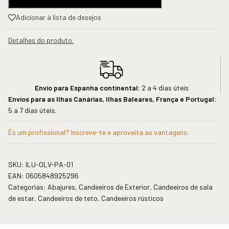
Adicionar à lista de desejos
Detalhes do produto.
Envio para Espanha continental:
2 a 4 dias úteis
Envios para as Ilhas Canárias, Ilhas Baleares, França e Portugal:
5 a 7 dias úteis.
És um profissional? Inscreve-te e aproveita as vantagens.
SKU:
ILU-OLV-PA-01
EAN:
0605848925296
Categorias:
Abajures
,
Candeeiros de Exterior
,
Candeeiros de sala
de estar
,
Candeeiros de teto
,
Candeeiros rústicos