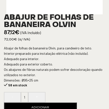
ABAJUR DE FOLHAS DE
BANANEIRA OLVIN
(IVA incluído)
87,12
€
72,00
€
(s/ IVA)
Abajur de folhas de bananeira Olvin, para candeeiro de teto.
Interior preparado para instalação elétrica (não incluída).
Adequado para interior.
Adequado para exterior coberto.
Os abajures de fibras naturais podem sofrer descoloração quando
utilizados no exterior.
Dimensões: Ø95×25 cm
58 em stock
-
+
ADICIONAR