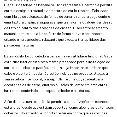
O abajur de folhas de bananeira Olvin representa a harmonia perfeita
entre o design artesanal e a frescura do estilo tropical. Fabricado
com fibras selecionadas de folhas de bananeira, esta peça confere
uma textura orgânica inigualável que transforma qualquer candeeiro
de teto no centro das atenções da divisão. O seu entrelaçamento
manual permite que a luz se filtre de forma suave e acolhedora,
criando uma atmosfera relaxante que evoca a tranquilidade das
paisagens naturais.
Este modelo foi concebido a pensar na versatilidade funcional. A sua
estrutura interior está totalmente preparada para a instalação de
um sistema elétrico padrão, embora seja importante lembrar que o
cabo e o portalâmpada não estão incluídos no produto. Graças à
sua estética intemporal, o abajur Olvin é uma opção ideal para
decorar salas de estar, quartos ou salas de jantar em ambientes
interiores, conferindo um toque acolhedor e autêntico.
Além disso, a sua resistência permite a sua utilização em espaços
exteriores, desde que estejam cobertos, como alpendres ou terraços
cobertos. No entanto, é importante ter em conta que as cortinas