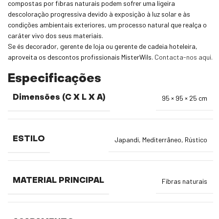
compostas por fibras naturais podem sofrer uma ligeira
descoloração progressiva devido à exposição à luz solar e às
condições ambientais exteriores, um processo natural que realça o
caráter vivo dos seus materiais.
Se és decorador, gerente de loja ou gerente de cadeia hoteleira,
aproveita os descontos profissionais MisterWils.
Contacta-nos aqui.
Especificações
Dimensões (C X L X A)
95 × 95 × 25 cm
ESTILO
Japandi
,
Mediterrâneo
,
Rústico
MATERIAL PRINCIPAL
Fibras naturais